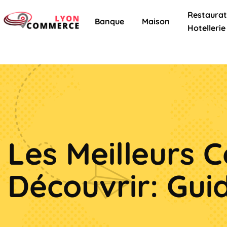
Restaurat
Banque
Maison
Hotellerie
Les Meilleurs
Découvrir: Gui