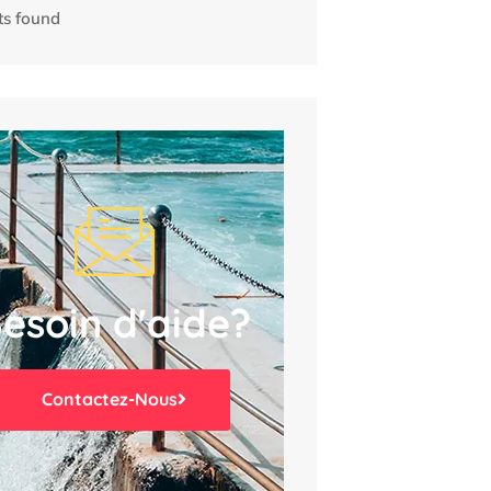
ts found
esoin d'aide?
Contactez-Nous