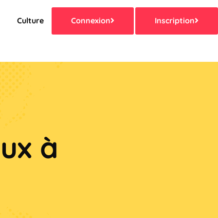
s
Culture
Connexion
Inscription
ux à