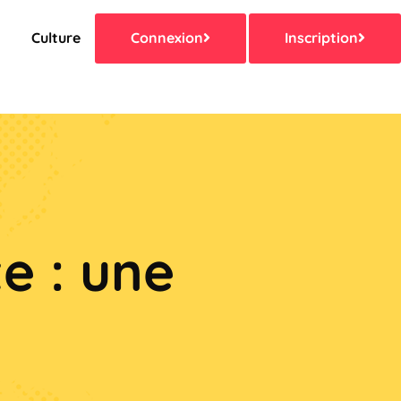
s
Culture
Connexion
Inscription
e : une