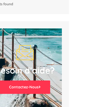
ts found
esoin d'aide?
Contactez-Nous