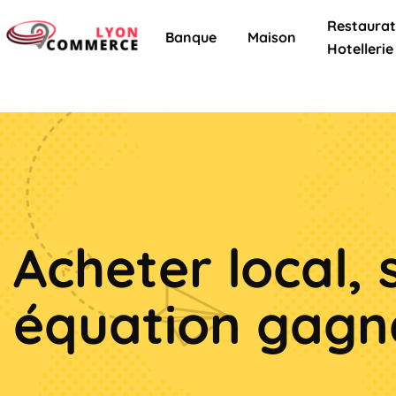
Restaurat
Banque
Maison
Hotellerie
Acheter local, 
équation gagn